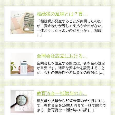
相続税の延納とは？要...
「相続税が発生することが判明したのだ
が、資金繰りが苦しく支払う余裕がない。
一体どうしたらよいのだろうか」。相続
[…]
合同会社設立における...
合同会社を設立する際には、資本金の設定
が重要です。適正な資本金を設定すること
が、会社の信頼性や運転資金の確保に […]
教育資金一括贈与の非...
祖父母や父母から30歳未満の子や孫に対し
て、教育資金を1500万円まで一括で贈与で
きる、教育資金一括贈与の非課 […]