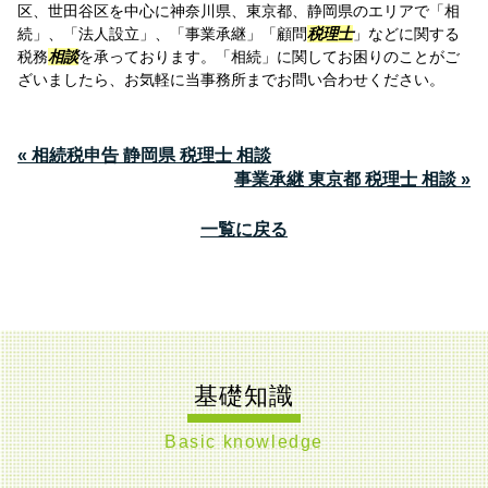
区、世田谷区を中心に神奈川県、東京都、静岡県のエリアで「相
続」、「法人設立」、「事業承継」「顧問
税理士
」などに関する
税務
相談
を承っております。「相続」に関してお困りのことがご
ざいましたら、お気軽に当事務所までお問い合わせください。
« 相続税申告 静岡県 税理士 相談
事業承継 東京都 税理士 相談 »
一覧に戻る
基礎知識
Basic knowledge