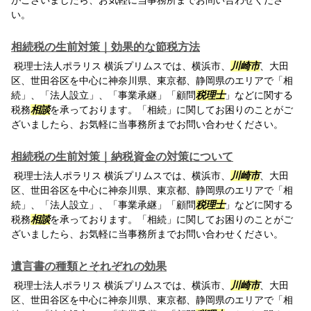
がございましたら、お気軽に当事務所までお問い合わせくださ
い。
相続税の生前対策｜効果的な節税方法
税理士法人ポラリス 横浜プリムスでは、横浜市、
川崎市
、大田
区、世田谷区を中心に神奈川県、東京都、静岡県のエリアで「相
続」、「法人設立」、「事業承継」「顧問
税理士
」などに関する
税務
相談
を承っております。「相続」に関してお困りのことがご
ざいましたら、お気軽に当事務所までお問い合わせください。
相続税の生前対策｜納税資金の対策について
税理士法人ポラリス 横浜プリムスでは、横浜市、
川崎市
、大田
区、世田谷区を中心に神奈川県、東京都、静岡県のエリアで「相
続」、「法人設立」、「事業承継」「顧問
税理士
」などに関する
税務
相談
を承っております。「相続」に関してお困りのことがご
ざいましたら、お気軽に当事務所までお問い合わせください。
遺言書の種類とそれぞれの効果
税理士法人ポラリス 横浜プリムスでは、横浜市、
川崎市
、大田
区、世田谷区を中心に神奈川県、東京都、静岡県のエリアで「相