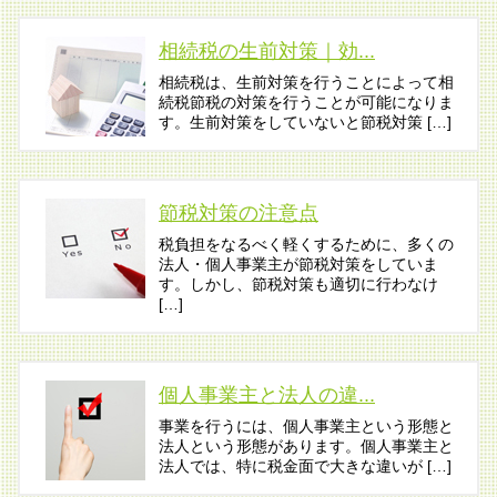
相続税の生前対策｜効...
相続税は、生前対策を行うことによって相
続税節税の対策を行うことが可能になりま
す。生前対策をしていないと節税対策 […]
節税対策の注意点
税負担をなるべく軽くするために、多くの
法人・個人事業主が節税対策をしていま
す。しかし、節税対策も適切に行わなけ
[…]
個人事業主と法人の違...
事業を行うには、個人事業主という形態と
法人という形態があります。個人事業主と
法人では、特に税金面で大きな違いが […]