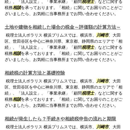
続」、「法人設立」、「事業承継」「顧問
税理士
」などに関する
税務
相談
を承っております。「相続」に関してお困りのことがご
ざいましたら、お気軽に当事務所までお問い合わせください。
土地や建物を相続した場合の税金～評価額の計算方法～
税理士法人ポラリス 横浜プリムスでは、横浜市、
川崎市
、大田
区、世田谷区を中心に神奈川県、東京都、静岡県のエリアで「相
続」、「法人設立」、「事業承継」「顧問
税理士
」などに関する
税務
相談
を承っております。「相続」に関してお困りのことがご
ざいましたら、お気軽に当事務所までお問い合わせください。
相続税の計算方法と基礎控除
税理士法人ポラリス 横浜プリムスでは、横浜市、
川崎市
、大田
区、世田谷区を中心に神奈川県、東京都、静岡県のエリアで「相
続」、「法人設立」、「事業承継」「顧問
税理士
」などに関する
税務
相談
を承っております。「相続」に関してお困りのことがご
ざいましたら、お気軽に当事務所までお問い合わせください。
相続が発生したら？手続きや相続税申告の流れと期限
税理士法人ポラリス 横浜プリムスでは、横浜市、
川崎市
、大田