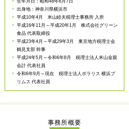
生年月日：昭和48年6月7日
出身地：神奈川県横浜市
平成10年4月 米山睦夫税理士事務所 入所
平成16年11月～平成20年1月 株式会社グリーン
食品 代表取締役
平成23年4月～平成29年3月 東京地方税理士会
鶴見支部 幹事
平成24年5月～令和6年8月 税理士法人米山金親
会計 代表社員
令和6年9月～現在 税理士法人ポラリス 横浜プ
リムス 代表社員
事務所概要