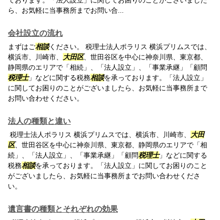
ております。「法人設立」に関してお困りのことがございました
ら、お気軽に当事務所までお問い合...
会社設立の流れ
まずはご
相談
ください。 税理士法人ポラリス 横浜プリムスでは、
横浜市、川崎市、
大田区
、世田谷区を中心に神奈川県、東京都、
静岡県のエリアで「相続」、「法人設立」、「事業承継」「顧問
税理士
」などに関する税務
相談
を承っております。「法人設立」
に関してお困りのことがございましたら、お気軽に当事務所まで
お問い合わせください。
法人の種類と違い
税理士法人ポラリス 横浜プリムスでは、横浜市、川崎市、
大田
区
、世田谷区を中心に神奈川県、東京都、静岡県のエリアで「相
続」、「法人設立」、「事業承継」「顧問
税理士
」などに関する
税務
相談
を承っております。「法人設立」に関してお困りのこと
がございましたら、お気軽に当事務所までお問い合わせくださ
い。
遺言書の種類とそれぞれの効果