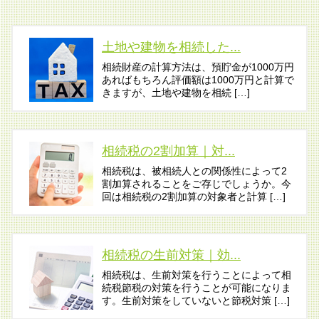
土地や建物を相続した...
相続財産の計算方法は、預貯金が1000万円
あればもちろん評価額は1000万円と計算で
きますが、土地や建物を相続 […]
相続税の2割加算｜対...
相続税は、被相続人との関係性によって2
割加算されることをご存じでしょうか。今
回は相続税の2割加算の対象者と計算 […]
相続税の生前対策｜効...
相続税は、生前対策を行うことによって相
続税節税の対策を行うことが可能になりま
す。生前対策をしていないと節税対策 […]