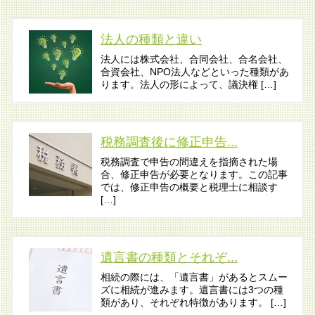
法人の種類と違い
法人には株式会社、合同会社、合名会社、
合資会社、NPO法人などといった種類があ
ります。法人の形によって、議決権 […]
税務調査後に修正申告...
税務調査で申告の間違えを指摘された場
合、修正申告が必要となります。この記事
では、修正申告の概要と税理士に相談す
[…]
遺言書の種類とそれぞ...
相続の際には、「遺言書」があるとスムー
ズに相続が進みます。遺言書には3つの種
類があり、それぞれ特徴があります。 […]