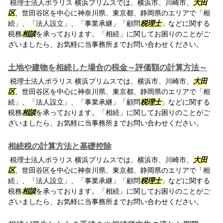
税理士法人ポラリス 横浜プリムスでは、横浜市、川崎市、
大田
区
、世田谷区を中心に神奈川県、東京都、静岡県のエリアで「相
続」、「法人設立」、「事業承継」「顧問
税理士
」などに関する
税務
相談
を承っております。「相続」に関してお困りのことがご
ざいましたら、お気軽に当事務所までお問い合わせください。
土地や建物を相続した場合の税金～評価額の計算方法～
税理士法人ポラリス 横浜プリムスでは、横浜市、川崎市、
大田
区
、世田谷区を中心に神奈川県、東京都、静岡県のエリアで「相
続」、「法人設立」、「事業承継」「顧問
税理士
」などに関する
税務
相談
を承っております。「相続」に関してお困りのことがご
ざいましたら、お気軽に当事務所までお問い合わせください。
相続税の計算方法と基礎控除
税理士法人ポラリス 横浜プリムスでは、横浜市、川崎市、
大田
区
、世田谷区を中心に神奈川県、東京都、静岡県のエリアで「相
続」、「法人設立」、「事業承継」「顧問
税理士
」などに関する
税務
相談
を承っております。「相続」に関してお困りのことがご
ざいましたら、お気軽に当事務所までお問い合わせください。