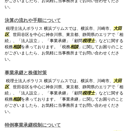
がございましたら、お気軽に当事務所までお問い合わせくださ
い。
決算の流れや手順について
税理士法人ポラリス 横浜プリムスでは、横浜市、川崎市、
大田
区
、世田谷区を中心に神奈川県、東京都、静岡県のエリアで「相
続」、「法人設立」、「事業承継」「顧問
税理士
」などに関する
税務
相談
を承っております。「税務
相談
」に関してお困りのこと
がございましたら、お気軽に当事務所までお問い合わせくださ
い。
事業承継と株価対策
税理士法人ポラリス 横浜プリムスでは、横浜市、川崎市、
大田
区
、世田谷区を中心に神奈川県、東京都、静岡県のエリアで「相
続」、「法人設立」、「事業承継」「顧問
税理士
」などに関する
税務
相談
を承っております。「事業承継」に関してお困りのこと
がございましたら、お気軽に当事務所までお問い合わせくださ
い。
特例事業承継税制について