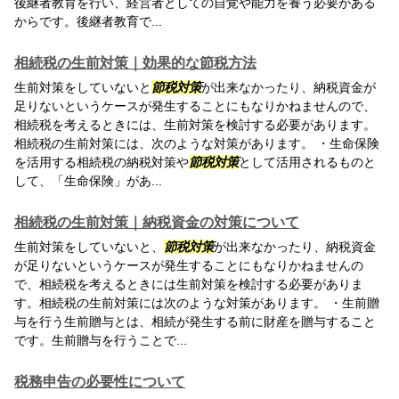
後継者教育を行い、経営者としての自覚や能力を養う必要がある
からです。後継者教育で...
相続税の生前対策｜効果的な節税方法
生前対策をしていないと
節税対策
が出来なかったり、納税資金が
足りないというケースが発生することにもなりかねませんので、
相続税を考えるときには、生前対策を検討する必要があります。
相続税の生前対策には、次のような対策があります。 ・生命保険
を活用する相続税の納税対策や
節税対策
として活用されるものと
して、「生命保険」があ...
相続税の生前対策｜納税資金の対策について
生前対策をしていないと、
節税対策
が出来なかったり、納税資金
が足りないというケースが発生することにもなりかねませんの
で、相続税を考えるときには生前対策を検討する必要がありま
す。相続税の生前対策には次のような対策があります。 ・生前贈
与を行う生前贈与とは、相続が発生する前に財産を贈与すること
です。生前贈与を行うことで...
税務申告の必要性について