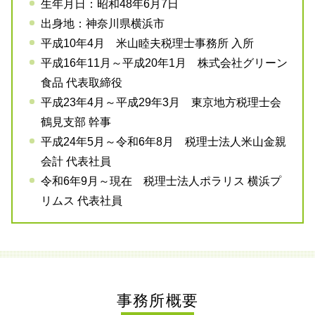
生年月日：昭和48年6月7日
出身地：神奈川県横浜市
平成10年4月 米山睦夫税理士事務所 入所
平成16年11月～平成20年1月 株式会社グリーン
食品 代表取締役
平成23年4月～平成29年3月 東京地方税理士会
鶴見支部 幹事
平成24年5月～令和6年8月 税理士法人米山金親
会計 代表社員
令和6年9月～現在 税理士法人ポラリス 横浜プ
リムス 代表社員
事務所概要