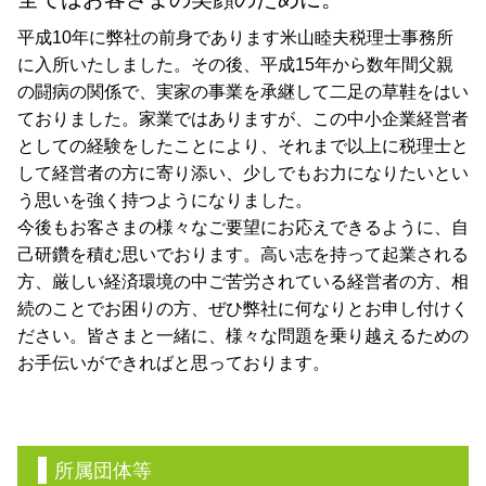
平成10年に弊社の前身であります米山睦夫税理士事務所
に入所いたしました。その後、平成15年から数年間父親
の闘病の関係で、実家の事業を承継して二足の草鞋をはい
ておりました。家業ではありますが、この中小企業経営者
としての経験をしたことにより、それまで以上に税理士と
して経営者の方に寄り添い、少しでもお力になりたいとい
う思いを強く持つようになりました。
今後もお客さまの様々なご要望にお応えできるように、自
己研鑽を積む思いでおります。高い志を持って起業される
方、厳しい経済環境の中ご苦労されている経営者の方、相
続のことでお困りの方、ぜひ弊社に何なりとお申し付けく
ださい。皆さまと一緒に、様々な問題を乗り越えるための
お手伝いができればと思っております。
所属団体等