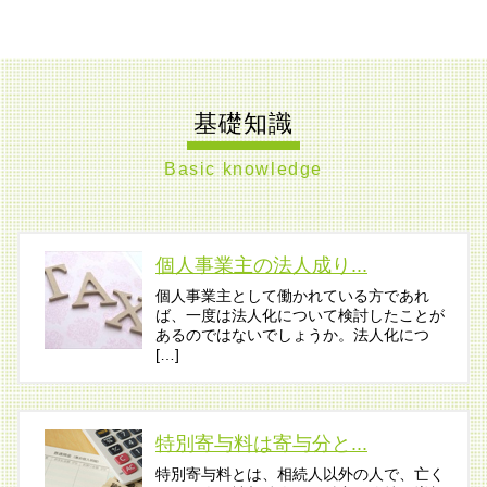
基礎知識
Basic knowledge
個人事業主の法人成り...
個人事業主として働かれている方であれ
ば、一度は法人化について検討したことが
あるのではないでしょうか。法人化につ
[…]
特別寄与料は寄与分と...
特別寄与料とは、相続人以外の人で、亡く