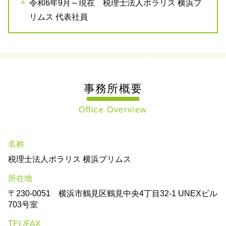
令和6年9月～現在 税理士法人ポラリス 横浜プ
リムス 代表社員
事務所概要
Office Overview
名称
税理士法人ポラリス 横浜プリムス
所在地
〒230-0051 横浜市鶴見区鶴見中央4丁目32-1 UNEXビル
703号室
TEL/FAX