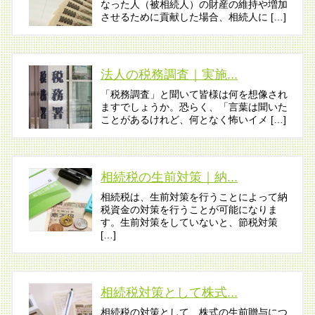
なった人（被相続人）の財産の維持や増加
させるために貢献した場合、相続人に […]
法人の税務調査｜実施...
「税務調査」と聞いて皆様は何を想像され
ますでしょうか。恐らく、「言葉は聞いた
ことがあるけれど、何となく怖いイメ […]
相続税の生前対策｜納...
相続税は、生前対策を行うことによって納
税資金の対策を行うことが可能になりま
す。生前対策をしていないと、節税対策
[…]
相続税対策として株式...
相続税の対策として、株式の生前贈与につ