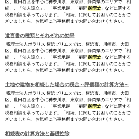
区、世田谷区を中心に神奈川県、東京都、静岡県のエリアで「相
続」、「法人設立」、「事業承継」「顧問
税理士
」などに関する
税務相談を承っております。「相続」に関してお困りのことがご
ざいましたら、お気軽に当事務所までお問い合わせください。
遺言書の種類とそれぞれの効果
税理士法人ポラリス 横浜プリムスでは、横浜市、川崎市、大田
区、世田谷区を中心に神奈川県、東京都、静岡県のエリアで「相
続」、「法人設立」、「事業承継」「顧問
税理士
」などに関する
税務相談を承っております。「相続」に関してお困りのことがご
ざいましたら、お気軽に当事務所までお問い合わせください。
土地や建物を相続した場合の税金～評価額の計算方法～
税理士法人ポラリス 横浜プリムスでは、横浜市、川崎市、大田
区、世田谷区を中心に神奈川県、東京都、静岡県のエリアで「相
続」、「法人設立」、「事業承継」「顧問
税理士
」などに関する
税務相談を承っております。「相続」に関してお困りのことがご
ざいましたら、お気軽に当事務所までお問い合わせください。
相続税の計算方法と基礎控除