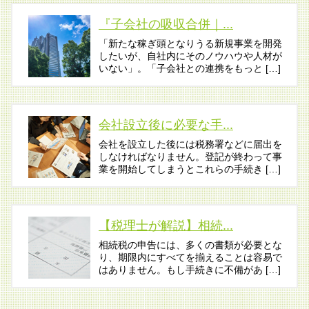
『子会社の吸収合併｜...
「新たな稼ぎ頭となりうる新規事業を開発
したいが、自社内にそのノウハウや人材が
いない」。「子会社との連携をもっと […]
会社設立後に必要な手...
会社を設立した後には税務署などに届出を
しなければなりません。登記が終わって事
業を開始してしまうとこれらの手続き […]
【税理士が解説】相続...
相続税の申告には、多くの書類が必要とな
り、期限内にすべてを揃えることは容易で
はありません。もし手続きに不備があ […]