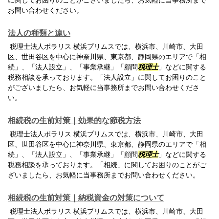
に関してお困りのことがございましたら、お気軽に当事務所まで
お問い合わせください。
法人の種類と違い
税理士法人ポラリス 横浜プリムスでは、横浜市、川崎市、大田
区、世田谷区を中心に神奈川県、東京都、静岡県のエリアで「相
続」、「法人設立」、「事業承継」「顧問
税理士
」などに関する
税務相談を承っております。「法人設立」に関してお困りのこと
がございましたら、お気軽に当事務所までお問い合わせくださ
い。
相続税の生前対策｜効果的な節税方法
税理士法人ポラリス 横浜プリムスでは、横浜市、川崎市、大田
区、世田谷区を中心に神奈川県、東京都、静岡県のエリアで「相
続」、「法人設立」、「事業承継」「顧問
税理士
」などに関する
税務相談を承っております。「相続」に関してお困りのことがご
ざいましたら、お気軽に当事務所までお問い合わせください。
相続税の生前対策｜納税資金の対策について
税理士法人ポラリス 横浜プリムスでは、横浜市、川崎市、大田