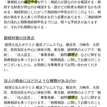
・被相続人の
確定申告
を行う・相続人が誰なのかを確認する・相
続する財産が何なのか確認する・誰がどの財産を相続するかを決
める・相続割合にしたがって相続税の申告を行うこのように、相
続が発生すると多くの手続きを行う必要があります。 〇相続税申
告の流れと期限相続税申告までには、様々な手続きがあります
が、それぞれ期限がありま...
節税対策の注意点
税理士法人ポラリス 横浜プリムスでは、横浜市、川崎市、大田
区、世田谷区を中心に神奈川県、東京都、静岡県のエリアで「相
続」、「法人設立」、「事業承継」「顧問
税理士
」などに関する
税務相談を承っております。「税務相談」に関してお困りのこと
がございましたら、お気軽に当事務所までお問い合わせくださ
い。
法人の税金にはどのような種類があるのか
税理士法人ポラリス 横浜プリムスでは、横浜市、川崎市、大田
区、世田谷区を中心に神奈川県、東京都、静岡県のエリアで「相
続」、「法人設立」、「事業承継」「顧問
税理士
」などに関する
税務相談を承っております。「税務相談」に関してお困りのこと