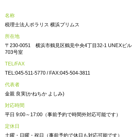
名称
税理士法人ポラリス 横浜プリムス
所在地
〒230-0051 横浜市鶴見区鶴見中央4丁目32-1 UNEXビル
703号室
TEL/FAX
TEL:045-511-5770 / FAX:045-504-3811
代表者
金親 良実(かねちか よしみ)
対応時間
平日 9:00～17:00（事前予約で時間外対応可能です）
定休日
土曜・日曜・祝日（事前予約で休日も対応可能です）