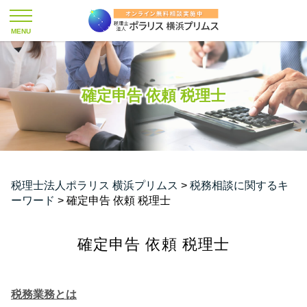
確定申告 依頼 税理士
税理士法人ポラリス 横浜プリムス
>
税務相談に関するキ
ーワード
>
確定申告 依頼 税理士
確定申告 依頼 税理士
税務業務とは