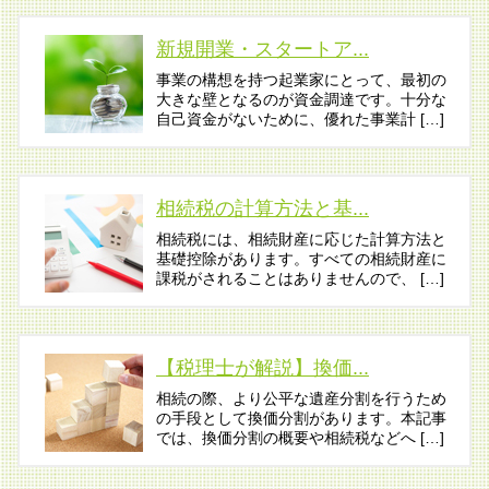
新規開業・スタートア...
事業の構想を持つ起業家にとって、最初の
大きな壁となるのが資金調達です。十分な
自己資金がないために、優れた事業計 […]
相続税の計算方法と基...
相続税には、相続財産に応じた計算方法と
基礎控除があります。すべての相続財産に
課税がされることはありませんので、 […]
【税理士が解説】換価...
相続の際、より公平な遺産分割を行うため
の手段として換価分割があります。本記事
では、換価分割の概要や相続税などへ […]