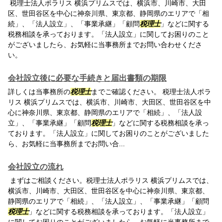
税理士法人ポラリス 横浜プリムスでは、横浜市、川崎市、大田
区、世田谷区を中心に神奈川県、東京都、静岡県のエリアで「相
続」、「法人設立」、「事業承継」「顧問
税理士
」などに関する
税務相談を承っております。「法人設立」に関してお困りのこと
がございましたら、お気軽に当事務所までお問い合わせくださ
い。
会社設立後に必要な手続きと届出書類の期限
詳しくは当事務所の
税理士
までご確認ください。 税理士法人ポラ
リス 横浜プリムスでは、横浜市、川崎市、大田区、世田谷区を中
心に神奈川県、東京都、静岡県のエリアで「相続」、「法人設
立」、「事業承継」「顧問
税理士
」などに関する税務相談を承っ
ております。「法人設立」に関してお困りのことがございました
ら、お気軽に当事務所までお問い合...
会社設立の流れ
まずはご相談ください。税理士法人ポラリス 横浜プリムスでは、
横浜市、川崎市、大田区、世田谷区を中心に神奈川県、東京都、
静岡県のエリアで「相続」、「法人設立」、「事業承継」「顧問
税理士
」などに関する税務相談を承っております。「法人設立」