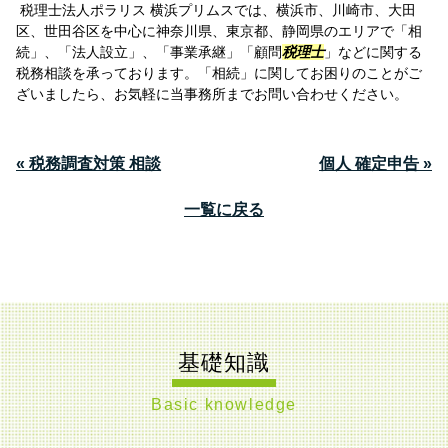
税理士法人ポラリス 横浜プリムスでは、横浜市、川崎市、大田
区、世田谷区を中心に神奈川県、東京都、静岡県のエリアで「相
続」、「法人設立」、「事業承継」「顧問
税理士
」などに関する
税務相談を承っております。「相続」に関してお困りのことがご
ざいましたら、お気軽に当事務所までお問い合わせください。
« 税務調査対策 相談
個人 確定申告 »
一覧に戻る
基礎知識
Basic knowledge