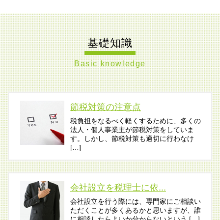
基礎知識
Basic knowledge
節税対策の注意点
税負担をなるべく軽くするために、多くの
法人・個人事業主が節税対策をしていま
す。しかし、節税対策も適切に行わなけ
[…]
会社設立を税理士に依...
会社設立を行う際には、専門家にご相談い
ただくことが多くあるかと思いますが、誰
に相談したらよいか分からないという […]