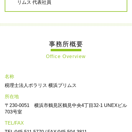
リムス 代表社員
事務所概要
Office Overview
名称
税理士法人ポラリス 横浜プリムス
所在地
〒230-0051 横浜市鶴見区鶴見中央4丁目32-1 UNEXビル
703号室
TEL/FAX
TEL:045-511-5770 / FAX:045-504-3811