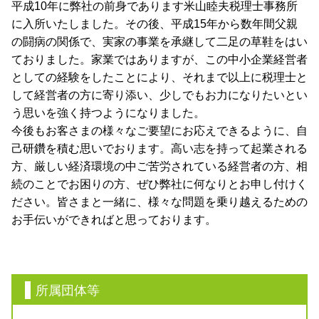
平成10年に弊社の前身であります米山睦夫税理士事務所
に入所いたしました。その後、平成15年から数年間父親
の闘病の関係で、実家の事業を承継して二足の草鞋をはい
ておりました。家業ではありますが、この中小企業経営者
としての経験をしたことにより、それまで以上に税理士と
して経営者の方に寄り添い、少しでもお力になりたいとい
う思いを強く持つようになりました。
今後もお客さまの様々なご要望にお応えできるように、自
己研鑽を積む思いでおります。高い志を持って起業される
方、厳しい経済環境の中ご苦労されている経営者の方、相
続のことでお困りの方、ぜひ弊社に何なりとお申し付けく
ださい。皆さまと一緒に、様々な問題を乗り越えるための
お手伝いができればと思っております。
所属団体等