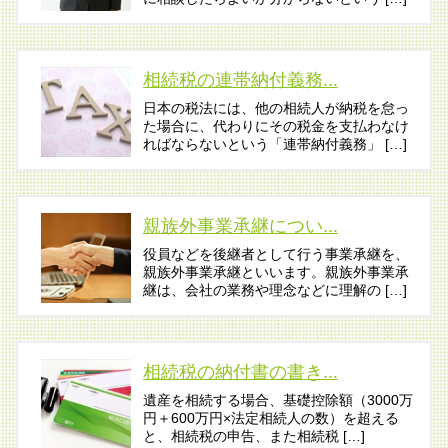
相続税の連帯納付義務...
日本の税法には、他の相続人が納税を怠っ
た場合に、代わりにその税金を支払わなけ
ればならないという「連帯納付義務」 […]
親族外事業承継につい...
役員などを後継者として行う事業承継を、
親族外事業承継といいます。親族外事業承
継は、会社の業務や理念などに理解の […]
相続税の納付書の書き...
遺産を相続する場合、基礎控除額（3000万
円＋600万円×法定相続人の数）を超える
と、相続税の申告、また相続税 […]