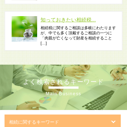
知っておきたい相続税...
相続税に関するご相談は多岐にわたります
が、中でも多く頂戴するご相談の一つに
「肉親が亡くなって財産を相続すること
[…]
よく検索されるキーワード
Main Business
相続に関するキーワード