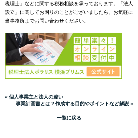
税理士」などに関する税務相談を承っております。「法人
設立」に関してお困りのことがございましたら、お気軽に
当事務所までお問い合わせください。
« 個人事業主と法人の違い
事業計画書とは？作成する目的やポイントなど解説 »
一覧に戻る