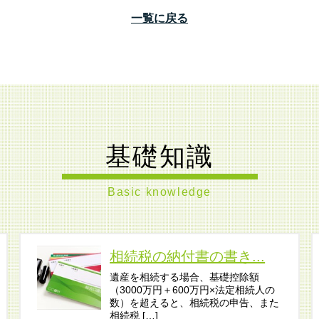
一覧に戻る
基礎知識
Basic knowledge
相続税の納付書の書き...
遺産を相続する場合、基礎控除額
（3000万円＋600万円×法定相続人の
数）を超えると、相続税の申告、また
相続税 […]