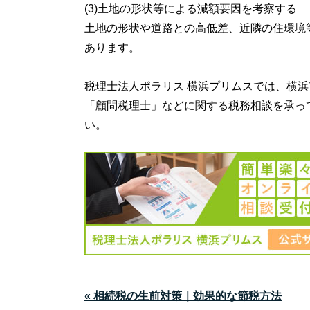
(3)土地の形状等による減額要因を考察する
土地の形状や道路との高低差、近隣の住環境
あります。
税理士法人ポラリス 横浜プリムス
では、横浜
「顧問税理士」などに関する税務相談を承っ
い。
« 相続税の生前対策｜効果的な節税方法