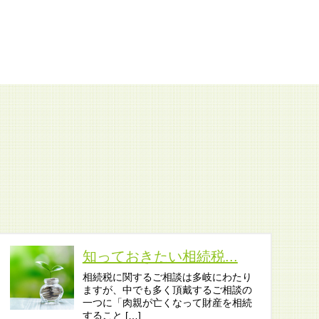
知っておきたい相続税...
相続税に関するご相談は多岐にわたり
ますが、中でも多く頂戴するご相談の
一つに「肉親が亡くなって財産を相続
すること […]