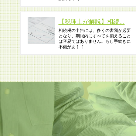
【税理士が解説】相続...
相続税の申告には、多くの書類が必要
となり、期限内にすべてを揃えること
は容易ではありません。もし手続きに
不備があ […]