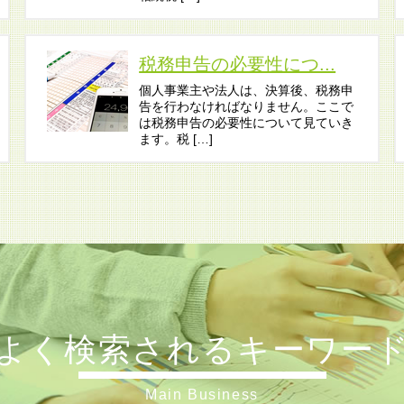
税務申告の必要性につ...
個人事業主や法人は、決算後、税務申
告を行わなければなりません。ここで
は税務申告の必要性について見ていき
ます。税 […]
よく検索されるキーワー
Main Business