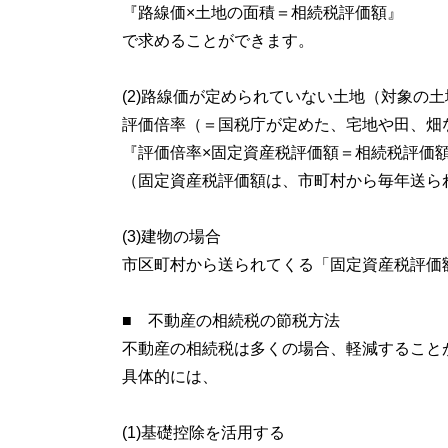
『路線価×土地の面積＝相続税評価額』
で求めることができます。
(2)路線価が定められていない土地（対象の
評価倍率（＝国税庁が定めた、宅地や田、畑
『評価倍率×固定資産税評価額＝相続税評価
（固定資産税評価額は、市町村から毎年送ら
(3)建物の場合
市区町村から送られてくる「固定資産税評価
■ 不動産の相続税の節税方法
不動産の相続税は多くの場合、軽減すること
具体的には、
(1)基礎控除を活用する