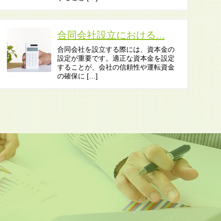
合同会社設立における...
合同会社を設立する際には、資本金の
設定が重要です。適正な資本金を設定
することが、会社の信頼性や運転資金
の確保に […]
ド