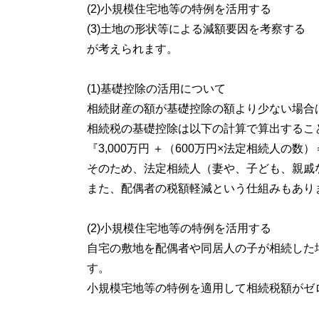
(2)小規模住宅地等の特例を活用する
(3)土地の形状等による減額要因を考察する
が考えられます。
(1)基礎控除の活用について
相続財産の額が基礎控除の額より少ない場合
相続税の基礎控除は以下の計算で算出するこ
『3,000万円 ＋（600万円×法定相続人の
そのため、法定相続人（妻や、子ども、親戚
また、配偶者の税額軽減という仕組みもあり
(2)小規模住宅地等の特例を活用する
自宅の敷地を配偶者や同居人の子が相続した
す。
小規模宅地等の特例を適用して相続税額がゼ