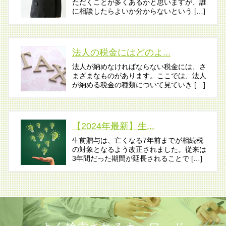
ただくことが多くあるかと思いますが、誰
に相談したらよいか分からないという […]
法人の税金にはどのよ...
法人が納めなければならない税金には、さ
まざまなものがあります。ここでは、法人
が納める税金の種類について見ていき […]
【2024年最新】生...
生前贈与は、亡くなる7年前までが相続税
の対象となるよう改正されました。従来は
3年間だった期間が延長されることで […]