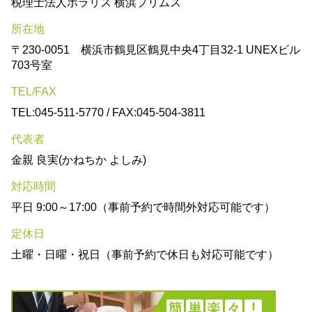
税理士法人ポラリス 横浜プリムス
所在地
〒230-0051 横浜市鶴見区鶴見中央4丁目32-1 UNEXビル
703号室
TEL/FAX
TEL:045-511-5770 / FAX:045-504-3811
代表者
金親 良実(かねちか よしみ)
対応時間
平日 9:00～17:00（事前予約で時間外対応可能です）
定休日
土曜・日曜・祝日（事前予約で休日も対応可能です）