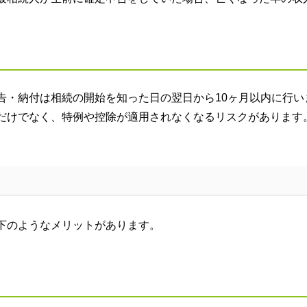
告・納付は相続の開始を知った日の翌日から
10
ヶ月以内に行い
だけでなく、特例や控除が適用されなくなるリスクがあります
下のようなメリットがあります。