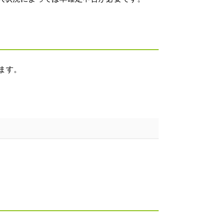
ます。
。