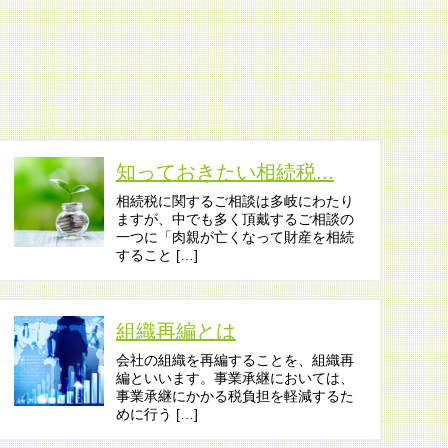
知っておきたい相続税...
相続税に関するご相談は多岐にわたり
ますが、中でも多く頂戴するご相談の
一つに「肉親が亡くなって財産を相続
すること […]
組織再編とは
会社の組織を再編することを、組織再
編といいます。事業承継においては、
事業承継にかかる税負担を軽減するた
めに行う […]