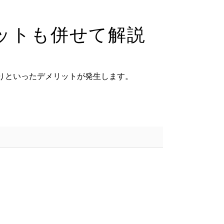
ットも併せて解説
りといったデメリットが発生します。