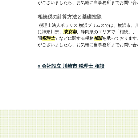
がございましたら、お気軽に当事務所までお問い合
相続税の計算方法と基礎控除
税理士法人ポラリス 横浜プリムスでは、横浜市、
に神奈川県、
東京都
、静岡県のエリアで「相続」、
問
税理士
」などに関する税務
相談
を承っております
がございましたら、お気軽に当事務所までお問い合
« 会社設立 川崎市 税理士 相談