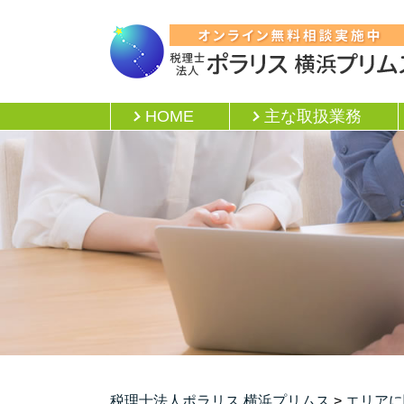
HOME
主な取扱業務
税理士法人ポラリス 横浜プリムス
>
エリアに