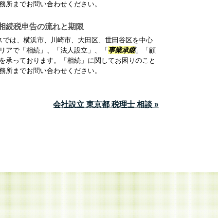
務所までお問い合わせください。
相続税申告の流れと期限
スでは、横浜市、川崎市、大田区、世田谷区を中心
リアで「相続」、「法人設立」、「
事業承継
」「顧
を承っております。「相続」に関してお困りのこと
務所までお問い合わせください。
会社設立 東京都 税理士 相談 »