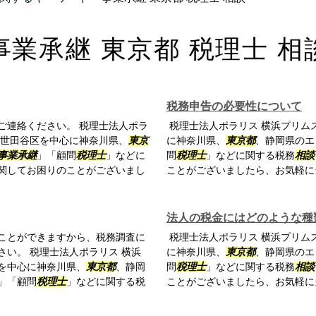
事業承継 東京都 税理士 相
税務申告の必要性について
ご連絡ください。 税理士法人ポラ
税理士法人ポラリス 横浜プリム
、世田谷区を中心に神奈川県、
東京
に神奈川県、
東京都
、静岡県のエ
事業承継
」「顧問
税理士
」などに
問
税理士
」などに関する税務
相談
関してお困りのことがございまし
ことがございましたら、お気軽に
法人の税金にはどのような種
ことができますから、税務調査に
税理士法人ポラリス 横浜プリム
さい。 税理士法人ポラリス 横浜
に神奈川県、
東京都
、静岡県のエ
を中心に神奈川県、
東京都
、静岡
問
税理士
」などに関する税務
相談
」「顧問
税理士
」などに関する税
ことがございましたら、お気軽に