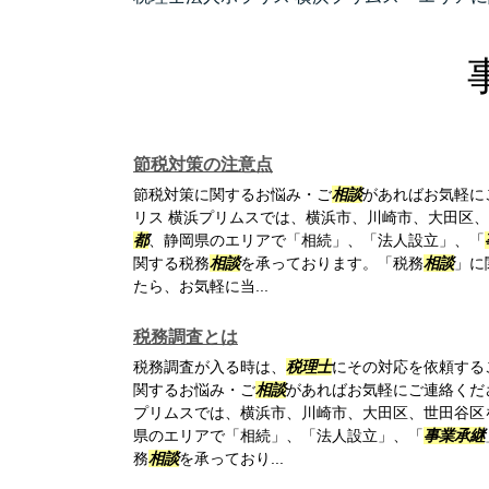
節税対策の注意点
節税対策に関するお悩み・ご
相談
があればお気軽に
リス 横浜プリムスでは、横浜市、川崎市、大田区
都
、静岡県のエリアで「相続」、「法人設立」、「
関する税務
相談
を承っております。「税務
相談
」に
たら、お気軽に当...
税務調査とは
税務調査が入る時は、
税理士
にその対応を依頼する
関するお悩み・ご
相談
があればお気軽にご連絡くだ
プリムスでは、横浜市、川崎市、大田区、世田谷区
県のエリアで「相続」、「法人設立」、「
事業承継
務
相談
を承っており...