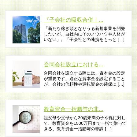
『子会社の吸収合併｜...
「新たな稼ぎ頭となりうる新規事業を開発
したいが、自社内にそのノウハウや人材が
いない」。「子会社との連携をもっと […]
合同会社設立における...
合同会社を設立する際には、資本金の設定
が重要です。適正な資本金を設定すること
が、会社の信頼性や運転資金の確保に […]
教育資金一括贈与の非...
祖父母や父母から30歳未満の子や孫に対し
て、教育資金を1500万円まで一括で贈与で
きる、教育資金一括贈与の非課 […]