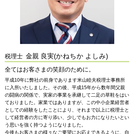
相続税申告 横浜市 税理士 相談
税務 税理士
会社設立 大田区 税理士 相談
税務相談 税理士
税務調査 静岡県 税理士 相談
確定申告 とは
税務相談 大田区 税理士 相談
事業承継 神奈川県 税理士 相談
相続税申告 静岡県 税理士 相談
金親 良実(かねちか よしみ)
税理士
全てはお客さまの笑顔のために。
平成10年に弊社の前身であります米山睦夫税理士事務所
に入所いたしました。その後、平成15年から数年間父親
の闘病の関係で、実家の事業を承継して二足の草鞋をはい
ておりました。家業ではありますが、この中小企業経営者
としての経験をしたことにより、それまで以上に税理士と
して経営者の方に寄り添い、少しでもお力になりたいとい
う思いを強く持つようになりました。
今後もお客さまの様々なご要望にお応えできるように、自