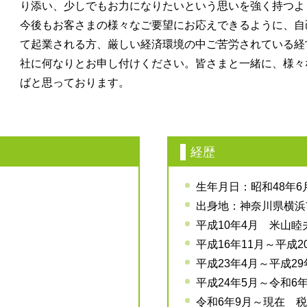
り添い、少しでもお力になりたいという思いを強く持つよ
今後もお客さまの様々なご要望にお応えできるように、自
て起業される方、厳しい経済環境の中ご苦労されている経
社に何なりとお申し付けください。皆さまと一緒に、様々
ばと思っております。
経歴
生年月日：昭和48年6
出身地：神奈川県横浜
平成10年4月 米山睦
平成16年11月～平成
平成23年4月～平成2
平成24年5月～令和6
令和6年9月～現在 