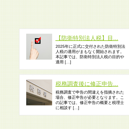
【防衛特別法人税】目...
2025年に正式に交付された防衛特別法
人税の適用がまもなく開始されます。
本記事では、防衛特別法人税の目的や
適用 […]
税務調査後に修正申告...
税務調査で申告の間違えを指摘された
場合、修正申告が必要となります。こ
の記事では、修正申告の概要と税理士
に相談す […]