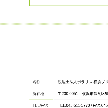
名称
税理士法人ポラリス 横浜プ
所在地
〒230-0051 横浜市鶴見区鶴
TEL/FAX
TEL:045-511-5770 / FAX:045