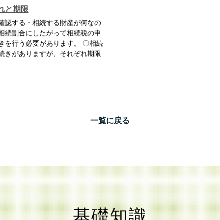
れと期限
確認する・相続する財産が何なの
相続割合にしたがって相続税の申
きを行う必要があります。 〇相続
続きがありますが、それぞれ期限
一覧に戻る
基礎知識