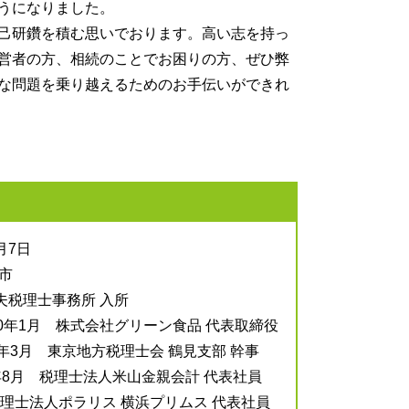
うになりました。
己研鑽を積む思いでおります。高い志を持っ
営者の方、相続のことでお困りの方、ぜひ弊
な問題を乗り越えるためのお手伝いができれ
月7日
市
夫税理士事務所 入所
20年1月 株式会社グリーン食品 代表取締役
9年3月 東京地方税理士会 鶴見支部 幹事
年8月 税理士法人米山金親会計 代表社員
税理士法人ポラリス 横浜プリムス 代表社員