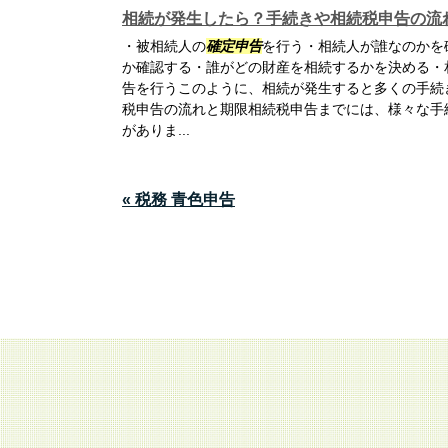
相続が発生したら？手続きや相続税申告の流
・被相続人の
確定申告
を行う・相続人が誰なのかを
か確認する・誰がどの財産を相続するかを決める・
告を行うこのように、相続が発生すると多くの手続
税申告の流れと期限相続税申告までには、様々な手
がありま...
« 税務 青色申告