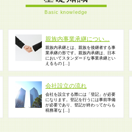
Basic knowledge
親族内事業承継につい...
親族内承継とは、親族を後継者する事
業承継の形です。親族内承継は、日本
においてスタンダードな事業承継とい
えるもの […]
会社設立の流れ
会社を設立する際には「登記」が必要
になります。登記を行うには事前準備
が必要であり、登記が終わってからも
税務署な […]