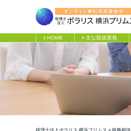
HOME
主な取扱業務
税理士法人ポラリス 横浜プリムス
>
税務相談