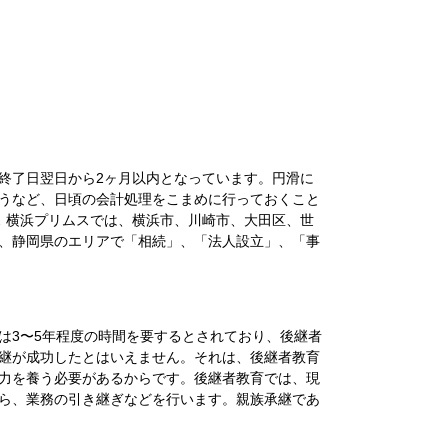
終了日翌日から2ヶ月以内となっています。円滑に
うなど、日頃の会計処理をこまめに行っておくこと
ス 横浜プリムスでは、横浜市、川崎市、大田区、世
、静岡県のエリアで「相続」、「法人設立」、「事
は3〜5年程度の時間を要するとされており、後継者
継が成功したとはいえません。それは、後継者教育
力を養う必要があるからです。後継者教育では、現
ら、業務の引き継ぎなどを行います。親族承継であ