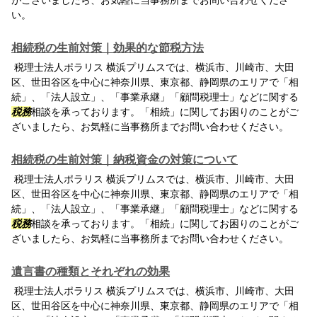
がございましたら、お気軽に当事務所までお問い合わせくださ
い。
相続税の生前対策｜効果的な節税方法
税理士法人ポラリス 横浜プリムスでは、横浜市、川崎市、大田
区、世田谷区を中心に神奈川県、東京都、静岡県のエリアで「相
続」、「法人設立」、「事業承継」「顧問税理士」などに関する
税務
相談を承っております。「相続」に関してお困りのことがご
ざいましたら、お気軽に当事務所までお問い合わせください。
相続税の生前対策｜納税資金の対策について
税理士法人ポラリス 横浜プリムスでは、横浜市、川崎市、大田
区、世田谷区を中心に神奈川県、東京都、静岡県のエリアで「相
続」、「法人設立」、「事業承継」「顧問税理士」などに関する
税務
相談を承っております。「相続」に関してお困りのことがご
ざいましたら、お気軽に当事務所までお問い合わせください。
遺言書の種類とそれぞれの効果
税理士法人ポラリス 横浜プリムスでは、横浜市、川崎市、大田
区、世田谷区を中心に神奈川県、東京都、静岡県のエリアで「相