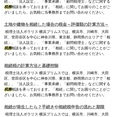
続」、「法人設立」、「事業承継」「顧問税理士」などに関する
税務
相談を承っております。「相続」に関してお困りのことがご
ざいましたら、お気軽に当事務所までお問い合わせください。
土地や建物を相続した場合の税金～評価額の計算方法～
税理士法人ポラリス 横浜プリムスでは、横浜市、川崎市、大田
区、世田谷区を中心に神奈川県、東京都、静岡県のエリアで「相
続」、「法人設立」、「事業承継」「顧問税理士」などに関する
税務
相談を承っております。「相続」に関してお困りのことがご
ざいましたら、お気軽に当事務所までお問い合わせください。
相続税の計算方法と基礎控除
税理士法人ポラリス 横浜プリムスでは、横浜市、川崎市、大田
区、世田谷区を中心に神奈川県、東京都、静岡県のエリアで「相
続」、「法人設立」、「事業承継」「顧問税理士」などに関する
税務
相談を承っております。「相続」に関してお困りのことがご
ざいましたら、お気軽に当事務所までお問い合わせください。
相続が発生したら？手続きや相続税申告の流れと期限
税理士法人ポラリス 横浜プリムスでは、横浜市、川崎市、大田