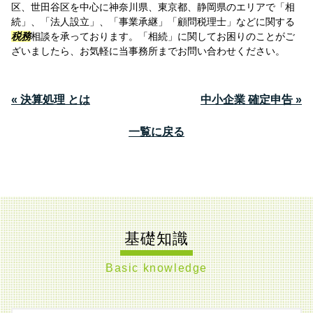
区、世田谷区を中心に神奈川県、東京都、静岡県のエリアで「相
続」、「法人設立」、「事業承継」「顧問税理士」などに関する
税務
相談を承っております。「相続」に関してお困りのことがご
ざいましたら、お気軽に当事務所までお問い合わせください。
« 決算処理 とは
中小企業 確定申告 »
一覧に戻る
基礎知識
Basic knowledge