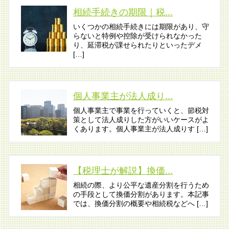
相続手続きの期限｜税...
いくつかの相続手続きには期限があり、守
らないと特例や控除が受けられなかった
り、延滞税が課せられたりといったデメ
[…]
個人事業主が法人成り...
個人事業主で事業を行っていくと、節税対
策として法人成りした方がいいケースがよ
くあります。個人事業主が法人成りす […]
【税理士が解説】換価...
相続の際、より公平な遺産分割を行うため
の手段として換価分割があります。本記事
では、換価分割の概要や相続税などへ […]