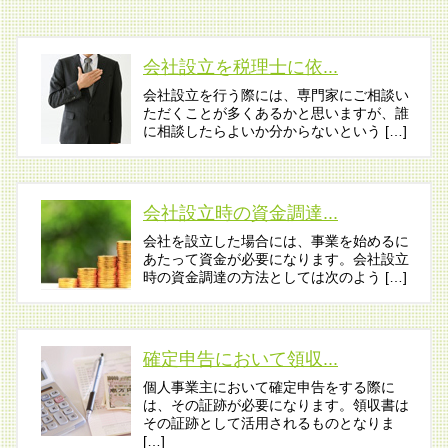
会社設立を税理士に依...
会社設立を行う際には、専門家にご相談い
ただくことが多くあるかと思いますが、誰
に相談したらよいか分からないという […]
会社設立時の資金調達...
会社を設立した場合には、事業を始めるに
あたって資金が必要になります。会社設立
時の資金調達の方法としては次のよう […]
確定申告において領収...
個人事業主において確定申告をする際に
は、その証跡が必要になります。領収書は
その証跡として活用されるものとなりま
[…]