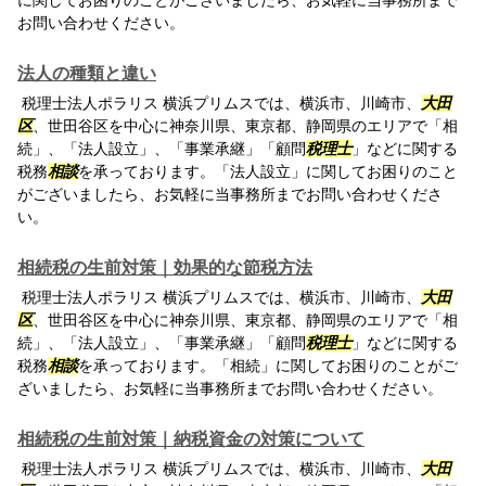
に関してお困りのことがございましたら、お気軽に当事務所まで
お問い合わせください。
法人の種類と違い
税理士法人ポラリス 横浜プリムスでは、横浜市、川崎市、
大田
区
、世田谷区を中心に神奈川県、東京都、静岡県のエリアで「相
続」、「法人設立」、「事業承継」「顧問
税理士
」などに関する
税務
相談
を承っております。「法人設立」に関してお困りのこと
がございましたら、お気軽に当事務所までお問い合わせくださ
い。
相続税の生前対策｜効果的な節税方法
税理士法人ポラリス 横浜プリムスでは、横浜市、川崎市、
大田
区
、世田谷区を中心に神奈川県、東京都、静岡県のエリアで「相
続」、「法人設立」、「事業承継」「顧問
税理士
」などに関する
税務
相談
を承っております。「相続」に関してお困りのことがご
ざいましたら、お気軽に当事務所までお問い合わせください。
相続税の生前対策｜納税資金の対策について
税理士法人ポラリス 横浜プリムスでは、横浜市、川崎市、
大田