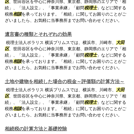
区
、世田谷区を中心に神奈川県、東京都、静岡県のエリアで「相
続」、「法人設立」、「事業承継」「顧問
税理士
」などに関する
税務
相談
を承っております。「相続」に関してお困りのことがご
ざいましたら、お気軽に当事務所までお問い合わせください。
遺言書の種類とそれぞれの効果
税理士法人ポラリス 横浜プリムスでは、横浜市、川崎市、
大田
区
、世田谷区を中心に神奈川県、東京都、静岡県のエリアで「相
続」、「法人設立」、「事業承継」「顧問
税理士
」などに関する
税務
相談
を承っております。「相続」に関してお困りのことがご
ざいましたら、お気軽に当事務所までお問い合わせください。
土地や建物を相続した場合の税金～評価額の計算方法～
税理士法人ポラリス 横浜プリムスでは、横浜市、川崎市、
大田
区
、世田谷区を中心に神奈川県、東京都、静岡県のエリアで「相
続」、「法人設立」、「事業承継」「顧問
税理士
」などに関する
税務
相談
を承っております。「相続」に関してお困りのことがご
ざいましたら、お気軽に当事務所までお問い合わせください。
相続税の計算方法と基礎控除