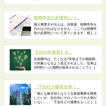
税務申告の必要性につ...
個人事業主や法人は、決算後、税務申告を
行わなければなりません。ここでは税務申
告の必要性について見ていきます。税 […]
【2024年最新】生...
生前贈与は、亡くなる7年前までが相続税
の対象となるよう改正されました。従来は
3年間だった期間が延長されることで […]
『子会社の吸収合併｜...
「新たな稼ぎ頭となりうる新規事業を開発
したいが、自社内にそのノウハウや人材が
いない」。「子会社との連携をもっと […]