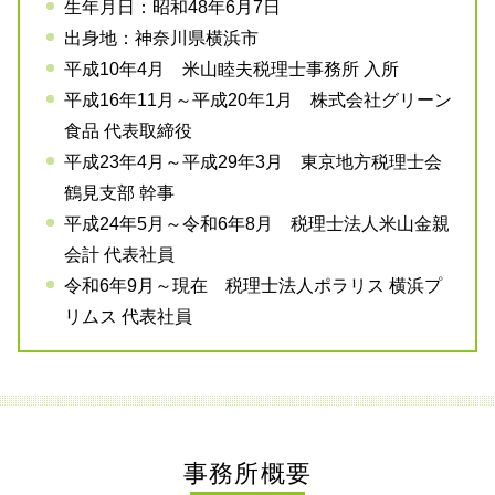
生年月日：昭和48年6月7日
出身地：神奈川県横浜市
平成10年4月 米山睦夫税理士事務所 入所
平成16年11月～平成20年1月 株式会社グリーン
食品 代表取締役
平成23年4月～平成29年3月 東京地方税理士会
鶴見支部 幹事
平成24年5月～令和6年8月 税理士法人米山金親
会計 代表社員
令和6年9月～現在 税理士法人ポラリス 横浜プ
リムス 代表社員
事務所概要