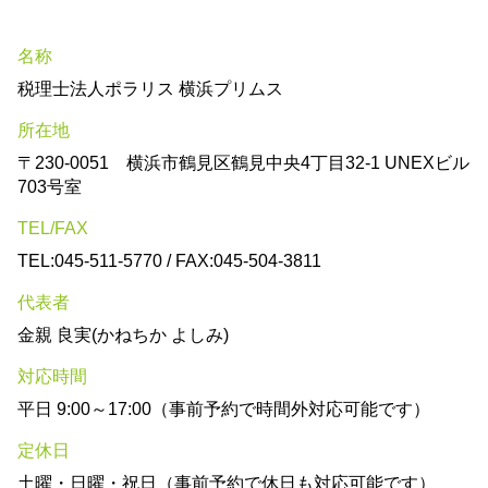
名称
税理士法人ポラリス 横浜プリムス
所在地
〒230-0051 横浜市鶴見区鶴見中央4丁目32-1 UNEXビル
703号室
TEL/FAX
TEL:045-511-5770 / FAX:045-504-3811
代表者
金親 良実(かねちか よしみ)
対応時間
平日 9:00～17:00（事前予約で時間外対応可能です）
定休日
土曜・日曜・祝日（事前予約で休日も対応可能です）