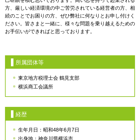
己研鑽を積む思いでおります。高い志を持って起業される
方、厳しい経済環境の中ご苦労されている経営者の方、相
続のことでお困りの方、ぜひ弊社に何なりとお申し付けく
ださい。皆さまと一緒に、様々な問題を乗り越えるための
お手伝いができればと思っております。
所属団体等
東京地方税理士会 鶴見支部
横浜商工会議所
経歴
生年月日：昭和48年6月7日
出身地：神奈川県横浜市