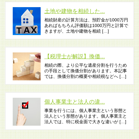
土地や建物を相続した...
相続財産の計算方法は、預貯金が1000万円
あればもちろん評価額は1000万円と計算で
きますが、土地や建物を相続 […]
【税理士が解説】換価...
相続の際、より公平な遺産分割を行うため
の手段として換価分割があります。本記事
では、換価分割の概要や相続税などへ […]
個人事業主と法人の違...
事業を行うには、個人事業主という形態と
法人という形態があります。個人事業主と
法人では、特に税金面で大きな違いが […]