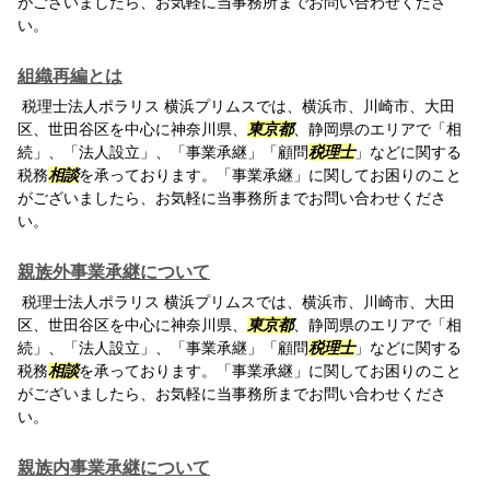
がございましたら、お気軽に当事務所までお問い合わせくださ
い。
組織再編とは
税理士法人ポラリス 横浜プリムスでは、横浜市、川崎市、大田
区、世田谷区を中心に神奈川県、
東京都
、静岡県のエリアで「相
続」、「法人設立」、「事業承継」「顧問
税理士
」などに関する
税務
相談
を承っております。「事業承継」に関してお困りのこと
がございましたら、お気軽に当事務所までお問い合わせくださ
い。
親族外事業承継について
税理士法人ポラリス 横浜プリムスでは、横浜市、川崎市、大田
区、世田谷区を中心に神奈川県、
東京都
、静岡県のエリアで「相
続」、「法人設立」、「事業承継」「顧問
税理士
」などに関する
税務
相談
を承っております。「事業承継」に関してお困りのこと
がございましたら、お気軽に当事務所までお問い合わせくださ
い。
親族内事業承継について