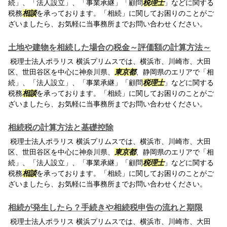
続」、「法人設立」、「事業承継」「顧問
税理士
」などに関する
税務
相談
を承っております。「相続」に関してお困りのことがご
ざいましたら、お気軽に当事務所までお問い合わせください。
土地や建物を相続した場合の税金～評価額の計算方法～
税理士法人ポラリス 横浜プリムスでは、横浜市、川崎市、大田
区、世田谷区を中心に神奈川県、
東京都
、静岡県のエリアで「相
続」、「法人設立」、「事業承継」「顧問
税理士
」などに関する
税務
相談
を承っております。「相続」に関してお困りのことがご
ざいましたら、お気軽に当事務所までお問い合わせください。
相続税の計算方法と基礎控除
税理士法人ポラリス 横浜プリムスでは、横浜市、川崎市、大田
区、世田谷区を中心に神奈川県、
東京都
、静岡県のエリアで「相
続」、「法人設立」、「事業承継」「顧問
税理士
」などに関する
税務
相談
を承っております。「相続」に関してお困りのことがご
ざいましたら、お気軽に当事務所までお問い合わせください。
相続が発生したら？手続きや相続税申告の流れと期限
税理士法人ポラリス 横浜プリムスでは、横浜市、川崎市、大田