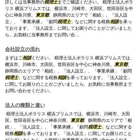
詳しくは当事務所の
税理士
までご確認ください。 税理士法人ポラ
リス 横浜プリムスでは、横浜市、川崎市、大田区、世田谷区を中
心に神奈川県、
東京都
、静岡県のエリアで「相続」、「法人設
立」、「事業承継」「顧問
税理士
」などに関する税務
相談
を承っ
ております。「法人設立」に関してお困りのことがございました
ら、お気軽に当事務所までお問い合...
会社設立の流れ
まずはご
相談
ください。 税理士法人ポラリス 横浜プリムスでは、
横浜市、川崎市、大田区、世田谷区を中心に神奈川県、
東京都
、
静岡県のエリアで「相続」、「法人設立」、「事業承継」「顧問
税理士
」などに関する税務
相談
を承っております。「法人設立」
に関してお困りのことがございましたら、お気軽に当事務所まで
お問い合わせください。
法人の種類と違い
税理士法人ポラリス 横浜プリムスでは、横浜市、川崎市、大田
区、世田谷区を中心に神奈川県、
東京都
、静岡県のエリアで「相
続」、「法人設立」、「事業承継」「顧問
税理士
」などに関する
税務
相談
を承っております。「法人設立」に関してお困りのこと