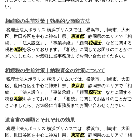
がございましたら、お気軽に当事務所までお問い合わせくださ
い。
相続税の生前対策｜効果的な節税方法
税理士法人ポラリス 横浜プリムスでは、横浜市、川崎市、大田
区、世田谷区を中心に神奈川県、
東京都
、静岡県のエリアで「相
続」、「法人設立」、「事業承継」「顧問
税理士
」などに関する
税務
相談
を承っております。「相続」に関してお困りのことがご
ざいましたら、お気軽に当事務所までお問い合わせください。
相続税の生前対策｜納税資金の対策について
税理士法人ポラリス 横浜プリムスでは、横浜市、川崎市、大田
区、世田谷区を中心に神奈川県、
東京都
、静岡県のエリアで「相
続」、「法人設立」、「事業承継」「顧問
税理士
」などに関する
税務
相談
を承っております。「相続」に関してお困りのことがご
ざいましたら、お気軽に当事務所までお問い合わせください。
遺言書の種類とそれぞれの効果
税理士法人ポラリス 横浜プリムスでは、横浜市、川崎市、大田
区、世田谷区を中心に神奈川県、
東京都
、静岡県のエリアで「相