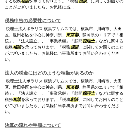
する税務
相談
を承っております。「税務
相談
」に関してお困りの
ことがございましたら、お気軽に当...
税務申告の必要性について
税理士法人ポラリス 横浜プリムスでは、横浜市、川崎市、大田
区、世田谷区を中心に神奈川県、
東京都
、静岡県のエリアで「相
続」、「法人設立」、「事業承継」「顧問
税理士
」などに関する
税務
相談
を承っております。「税務
相談
」に関してお困りのこと
がございましたら、お気軽に当事務所までお問い合わせくださ
い。
法人の税金にはどのような種類があるのか
税理士法人ポラリス 横浜プリムスでは、横浜市、川崎市、大田
区、世田谷区を中心に神奈川県、
東京都
、静岡県のエリアで「相
続」、「法人設立」、「事業承継」「顧問
税理士
」などに関する
税務
相談
を承っております。「税務
相談
」に関してお困りのこと
がございましたら、お気軽に当事務所までお問い合わせくださ
い。
決算の流れや手順について