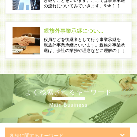
き継ぐことをいいます。ここでは事業承継
の流れについてみていきます。&nb […]
親族外事業承継につい...
役員などを後継者として行う事業承継を、
親族外事業承継といいます。親族外事業承
継は、会社の業務や理念などに理解の […]
よく検索されるキーワード
Main Business
相続に関するキーワード