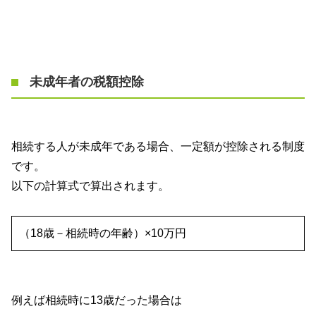
未成年者の税額控除
相続する人が未成年である場合、一定額が控除される制度
です。
以下の計算式で算出されます。
（
18
歳－相続時の年齢）×
10
万円
例えば相続時に
13
歳だった場合は