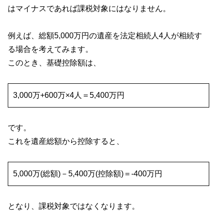
はマイナスであれば課税対象にはなりません。
例えば、総額
5,000
万円の遺産を法定相続人
4
人が相続す
る場合を考えてみます。
このとき、基礎控除額は、
3,000万
+600
万×
4
人＝
5,400
万円
です。
これを遺産総額から控除すると、
5,000万
(
総額
)
－
5,400
万
(
控除額
)
＝
-400
万円
となり、課税対象ではなくなります。