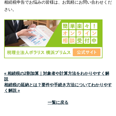
相続税申告でお悩みの皆様は、お気軽にお問い合わせくだ
さい。
« 相続税の2割加算｜対象者や計算方法をわかりやすく解
説
相続税の延納とは？要件や手続き方法についてわかりやす
く解説 »
一覧に戻る