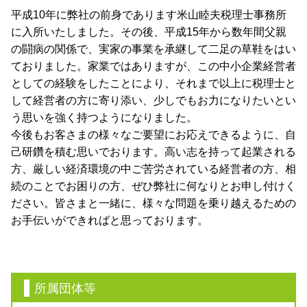
平成10年に弊社の前身であります米山睦夫税理士事務所
に入所いたしました。その後、平成15年から数年間父親
の闘病の関係で、実家の事業を承継して二足の草鞋をはい
ておりました。家業ではありますが、この中小企業経営者
としての経験をしたことにより、それまで以上に税理士と
して経営者の方に寄り添い、少しでもお力になりたいとい
う思いを強く持つようになりました。
今後もお客さまの様々なご要望にお応えできるように、自
己研鑽を積む思いでおります。高い志を持って起業される
方、厳しい経済環境の中ご苦労されている経営者の方、相
続のことでお困りの方、ぜひ弊社に何なりとお申し付けく
ださい。皆さまと一緒に、様々な問題を乗り越えるための
お手伝いができればと思っております。
所属団体等