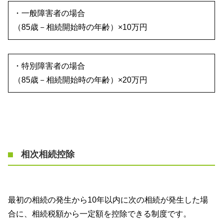
・一般障害者の場合
（
85
歳－相続開始時の年齢）×
10
万円
・特別障害者の場合
（
85
歳－相続開始時の年齢）×
20
万円
相次相続控除
最初の相続の発生から
10
年以内に次の相続が発生した場
合に、相続税額から一定額を控除できる制度です。