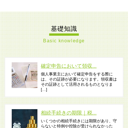
基礎知識
Basic knowledge
確定申告において領収...
個人事業主において確定申告をする際に
は、その証跡が必要になります。領収書は
その証跡として活用されるものとなりま
[…]
相続手続きの期限｜税...
いくつかの相続手続きには期限があり、守
らないと特例や控除が受けられなかった